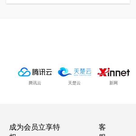
腾讯云
天楚云
新网
成为会员立享特
客