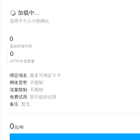
加载中...
适用于个人小型网站
0
基础存储空间
0
HTTP并发数量
绑定域名
最多可绑定 0 个
网络宽带
不限制
流量限制
不限制
免费试用
暂不提供试用
备注
暂无
0
元/年