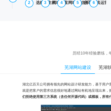
选购云主机
网站备案
网站/微信开发
部署上线
运营
历经10年经验磨练
芜湖网站建设
芜湖
湖北亿百天公司拥有领先的网站设计研发能力，基于用户
就是把客户的需求信息很好地通过网站有机地呈现出来，
们拒绝使用第三方系统（含任何开源代码）或模板，所有