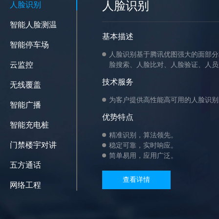
人脸识别
人脸识别
智能人脸测温
基本描述
智能停车场
人脸识别基于腾讯优图强大的面部分
云监控
脸搜索、人脸比对、人脸验证、人员
技术服务
无线覆盖
为客户提供高性能高可用的人脸识别
智能广播
优势特点
智能充电桩
精准识别，算法领先。
门禁楼宇对讲
稳定可靠，实时响应。
简单易用，应用广泛。
五方通话
查看详情
网络工程