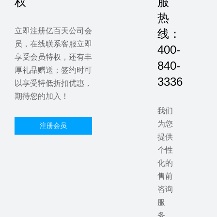
权
服
热
立即注册亿百天公司会
线：
员，在线联系客服立即
400-
享受会员特权，还有丰
840-
厚礼品赠送；签约时可
3336
以享受特低折扣优惠，
期待您的加入！
我们
为您
注册会员
提供
个性
化的
售前
咨询
服
务，