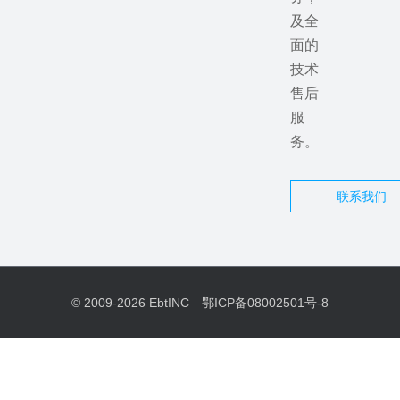
及全
面的
技术
售后
服
务。
联系我们
© 2009-2026
EbtINC
鄂ICP备08002501号-8