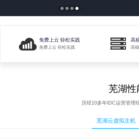
免费上云 轻松实践
高
免费上云 轻松实践
高稳
芜湖性
历经10多年IDC运营管
芜湖云虚拟主机