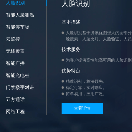
人脸识别
人脸识别
智能人脸测温
基本描述
智能停车场
人脸识别基于腾讯优图强大的面部分
云监控
脸搜索、人脸比对、人脸验证、人员
技术服务
无线覆盖
为客户提供高性能高可用的人脸识别
智能广播
优势特点
智能充电桩
精准识别，算法领先。
门禁楼宇对讲
稳定可靠，实时响应。
简单易用，应用广泛。
五方通话
查看详情
网络工程