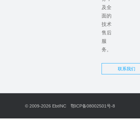
及全
面的
技术
售后
服
务。
联系我们
© 2009-2026
EbtINC
鄂ICP备08002501号-8