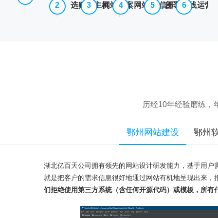
选购云主机
网站备案
网站/微信开发
部署上线
运营
历经10年经验磨练
鄂州网站建设
鄂州
湖北亿百天公司拥有领先的网站设计研发能力，基于用户
就是把客户的需求信息很好地通过网站有机地呈现出来，
们拒绝使用第三方系统（含任何开源代码）或模板，所有