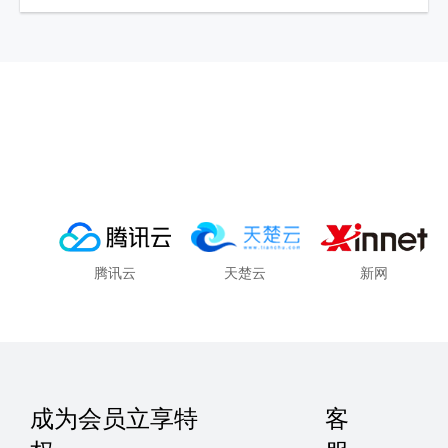
腾讯云
天楚云
新网
成为会员立享特
客