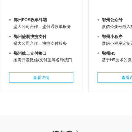
鄂州POS收单终端
鄂州公众号
盛大公司合作，盛付通收单服务
微信公众号嵌入
鄂州盛刷快捷支付
鄂州小程序
盛大公司合作，快捷支付服务
微信小程序定制
鄂州线上支付接口
鄂州H5
按需开发微信/支付宝等各种接口
基于H5技术的
查看详情
查看