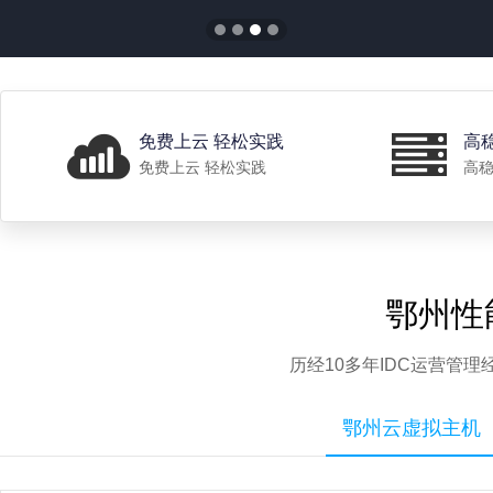
免费上云 轻松实践
高
免费上云 轻松实践
高稳
鄂州性
历经10多年IDC运营管
鄂州云虚拟主机