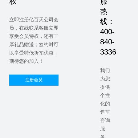
权
服
热
立即注册亿百天公司会
线：
员，在线联系客服立即
400-
享受会员特权，还有丰
840-
厚礼品赠送；签约时可
3336
以享受特低折扣优惠，
期待您的加入！
我们
为您
注册会员
提供
个性
化的
售前
咨询
服
务，