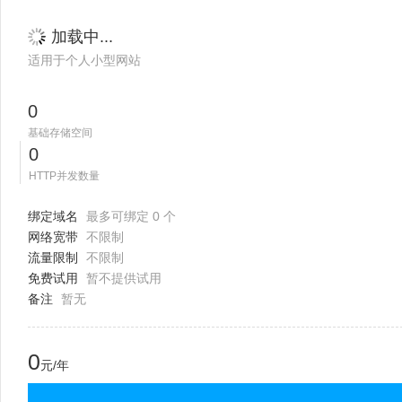
加载中...
适用于个人小型网站
0
基础存储空间
0
HTTP并发数量
绑定域名
最多可绑定 0 个
网络宽带
不限制
流量限制
不限制
免费试用
暂不提供试用
备注
暂无
0
元/年