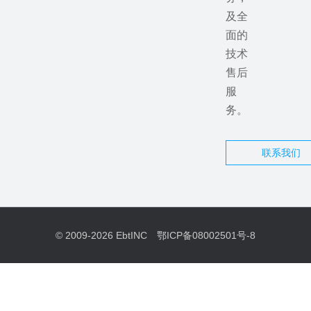
及全
面的
技术
售后
服
务。
联系我们
© 2009-2026
EbtINC
鄂ICP备08002501号-8