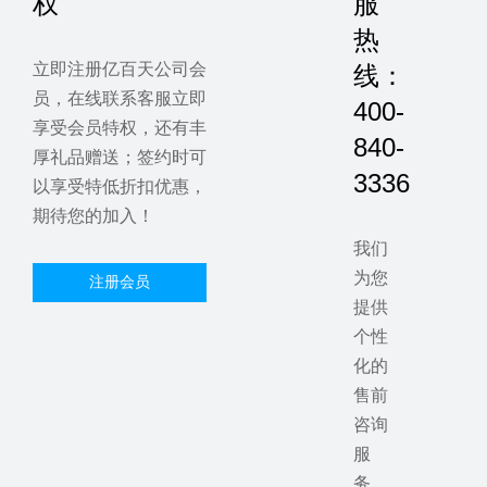
权
服
热
立即注册亿百天公司会
线：
员，在线联系客服立即
400-
享受会员特权，还有丰
840-
厚礼品赠送；签约时可
3336
以享受特低折扣优惠，
期待您的加入！
我们
为您
注册会员
提供
个性
化的
售前
咨询
服
务，