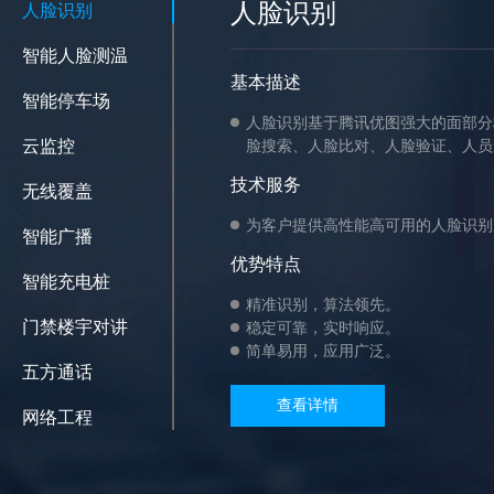
人脸识别
人脸识别
智能人脸测温
基本描述
智能停车场
人脸识别基于腾讯优图强大的面部分
云监控
脸搜索、人脸比对、人脸验证、人员
技术服务
无线覆盖
为客户提供高性能高可用的人脸识别
智能广播
优势特点
智能充电桩
精准识别，算法领先。
门禁楼宇对讲
稳定可靠，实时响应。
简单易用，应用广泛。
五方通话
查看详情
网络工程