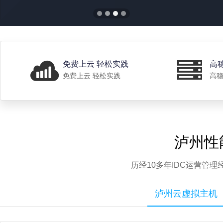
免费上云 轻松实践
高
免费上云 轻松实践
高稳
泸州性
历经10多年IDC运营管
泸州云虚拟主机