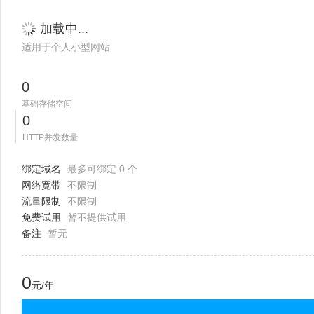
加载中...
适用于个人小型网站
0
基础存储空间
0
HTTP并发数量
绑定域名
最多可绑定 0 个
网络宽带
不限制
流量限制
不限制
免费试用
暂不提供试用
备注
暂无
0
元/年