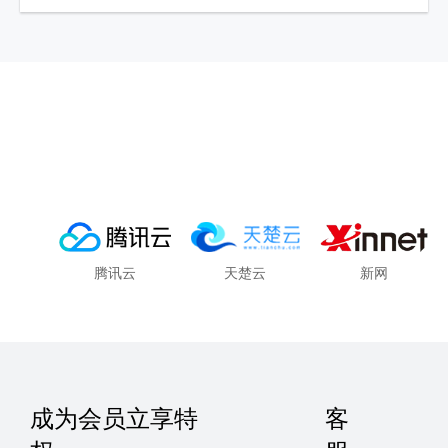
腾讯云
天楚云
新网
成为会员立享特
客