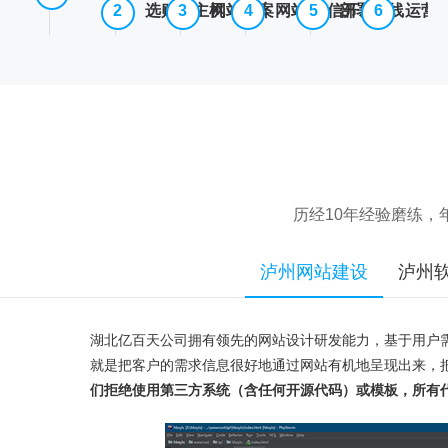
选购云主机
网站备案
网站/微信开发
部署上线
运营
历经10年经验磨练
泸州网站建设
泸州
湖北亿百天公司拥有领先的网站设计研发能力，基于用户
就是把客户的需求信息很好地通过网站有机地呈现出来，
们拒绝使用第三方系统（含任何开源代码）或模板，所有