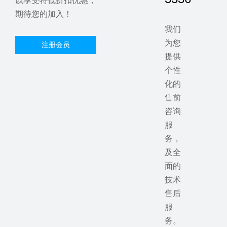
以享受特低折扣优惠，
期待您的加入！
我们
为您
注册会员
提供
个性
化的
售前
咨询
服
务，
及全
面的
技术
售后
服
务。