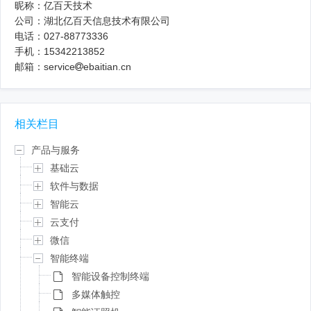
昵称：亿百天技术
公司：湖北亿百天信息技术有限公司
电话：027-88773336
手机：15342213852
邮箱：service
ebaitian.cn
相关栏目
产品与服务
基础云
软件与数据
智能云
云支付
微信
智能终端
智能设备控制终端
多媒体触控