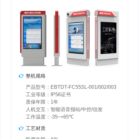
整机规格
产品型号：EBTDT-FC55SL-001/002/003
工业等级：IP56证书
质保年限：1年
人机交互：智能语音报站/中控/信发
工作温度：-35~+65℃
工艺材质