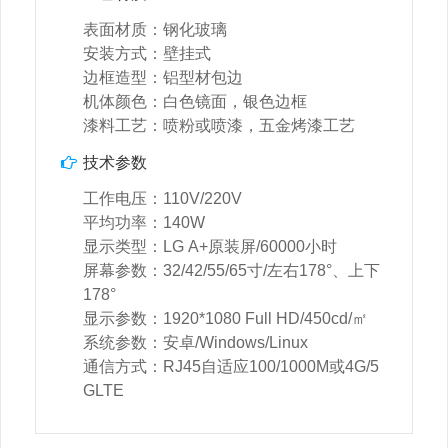
表面材质：钢化玻璃
安装方式：壁挂式
边框造型：铝型材包边
机体颜色：白色镜面，银色边框
漆料工艺：喷粉或喷漆，五金烤漆工艺
技术参数
工作电压：110V/220V
平均功率：140W
显示类型：LG A+原装屏/60000小时
屏幕参数：32/42/55/65寸/左右178°、上下
178°
显示参数：1920*1080 Full HD/450cd/㎡
系统参数：安卓/Windows/Linux
通信方式：RJ45自适应100/1000M或4G/5
GLTE