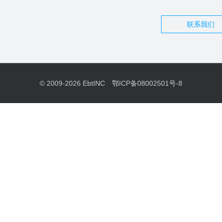
联系我们
© 2009-2026
EbtINC
鄂ICP备08002501号-8