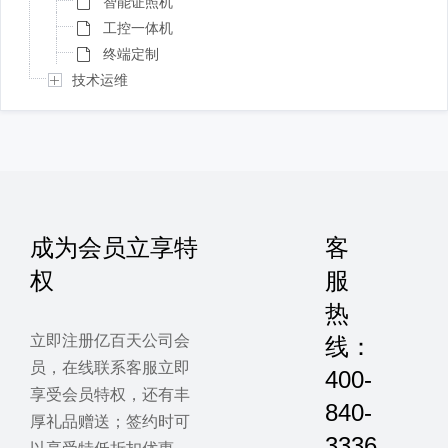
智能证照机
工控一体机
终端定制
技术运维
成为会员立享特
客
权
服
热
立即注册亿百天公司会
线：
员，在线联系客服立即
400-
享受会员特权，还有丰
840-
厚礼品赠送；签约时可
3336