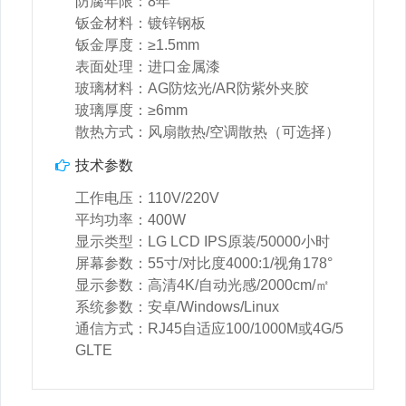
防腐年限：8年
钣金材料：镀锌钢板
钣金厚度：≥1.5mm
表面处理：进口金属漆
玻璃材料：AG防炫光/AR防紫外夹胶
玻璃厚度：≥6mm
散热方式：风扇散热/空调散热（可选择）
技术参数
工作电压：110V/220V
平均功率：400W
显示类型：LG LCD IPS原装/50000小时
屏幕参数：55寸/对比度4000:1/视角178°
显示参数：高清4K/自动光感/2000cm/㎡
系统参数：安卓/Windows/Linux
通信方式：RJ45自适应100/1000M或4G/5
GLTE