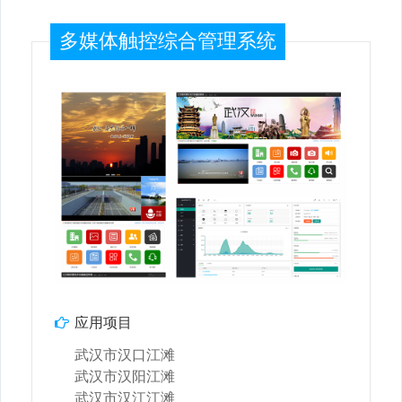
多媒体触控综合管理系统
应用项目
武汉市汉口江滩
武汉市汉阳江滩
武汉市汉江江滩