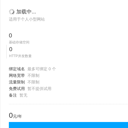
加载中...
适用于个人小型网站
0
基础存储空间
0
HTTP并发数量
绑定域名
最多可绑定 0 个
网络宽带
不限制
流量限制
不限制
免费试用
暂不提供试用
备注
暂无
0
元/年