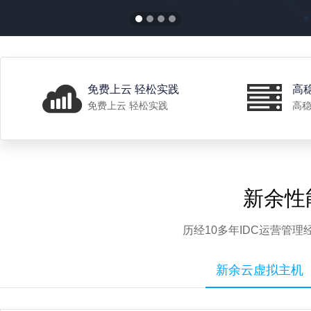
免费上云 轻松实践
高
免费上云 轻松实践
高稳
新余性
历经10多年IDC运营管
新余云虚拟主机