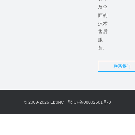
及全
面的
技术
售后
服
务。
联系我们
© 2009-2026
EbtINC
鄂ICP备08002501号-8