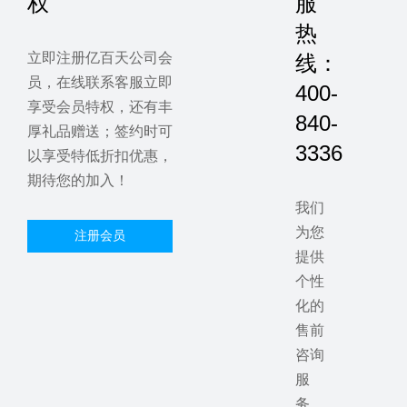
权
服
热
立即注册亿百天公司会
线：
员，在线联系客服立即
400-
享受会员特权，还有丰
840-
厚礼品赠送；签约时可
3336
以享受特低折扣优惠，
期待您的加入！
我们
为您
注册会员
提供
个性
化的
售前
咨询
服
务，