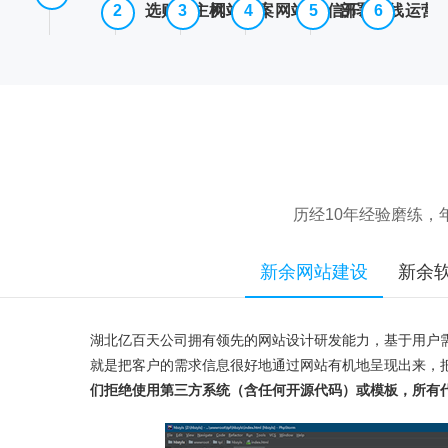
选购云主机
网站备案
网站/微信开发
部署上线
运营
历经10年经验磨练
新余网站建设
新余
湖北亿百天公司拥有领先的网站设计研发能力，基于用户
就是把客户的需求信息很好地通过网站有机地呈现出来，
们拒绝使用第三方系统（含任何开源代码）或模板，所有