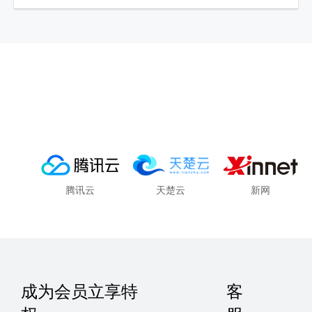
腾讯云
天楚云
新网
成为会员立享特
客