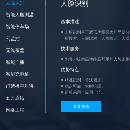
人脸识别
人脸识别
智能人脸测温
基本描述
智能停车场
人脸识别基于腾讯优图强大的面部分
云监控
脸搜索、人脸比对、人脸验证、人员
技术服务
无线覆盖
为客户提供高性能高可用的人脸识别
智能广播
优势特点
智能充电桩
精准识别，算法领先。
门禁楼宇对讲
稳定可靠，实时响应。
简单易用，应用广泛。
五方通话
查看详情
网络工程