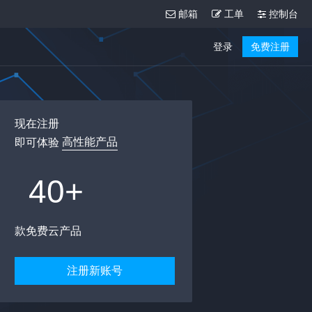
邮箱
工单
控制台
登录
免费注册
现在注册
高性能产品
即可体验
40+
款免费云产品
注册新账号