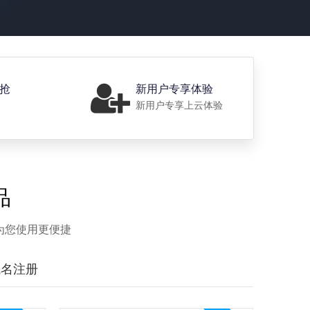
价抢
新用户专享体验
新用户专享上云体验
品
为您使用更便捷
域名注册