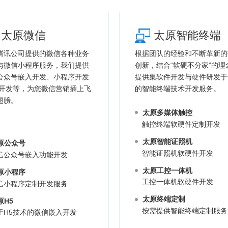
太原微信
太原智能终端
腾讯公司提供的微信各种业务
根据团队的经验和不断革新的
与微信小程序服务，我们提供
创新，结合“软硬不分家”的理
公众号嵌入开发、小程序开发
提供集软件开发与硬件研发于
5开发等，为您微信营销插上飞
的智能终端技术开发服务。
翅膀。
太原多媒体触控
触控终端软硬件定制开发
太原智能证照机
原公众号
智能证照机软硬件开发
信公众号嵌入功能开发
太原工控一体机
原小程序
工控一体机软硬件开发
信小程序定制开发服务
太原终端定制
原H5
按需提供智能终端定制服务
于H5技术的微信嵌入开发