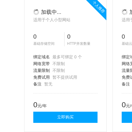
个人推荐
加载中...
适用于个人小型网站
适用
0
0
0
基础存储空间
HTTP并发数量
基础
绑定域名
最多可绑定 0 个
绑定
网络宽带
不限制
网络
流量限制
不限制
流量
免费试用
暂不提供试用
免费
备注
暂无
备注
0
0
元/年
元
立即购买