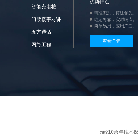
优势特点
智能充电桩
精准识别，算法领先。
门禁楼宇对讲
稳定可靠，实时响应。
简单易用，应用广泛。
五方通话
查看详情
网络工程
历经10余年技术