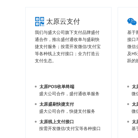
太原云支付
我们与盛大公司旗下支付品牌盛付
基于
通合作，推出盛付通收单与盛刷快
接口
捷支付服务；按需开发微信/支付宝
微信
等各种线上支付接口；全力打造云
及H
支付生态。
跃的
太原POS收单终端
太
盛大公司合作，盛付通收单服务
微
太原盛刷快捷支付
太
盛大公司合作，快捷支付服务
微
太原线上支付接口
太
按需开发微信/支付宝等各种接口
基