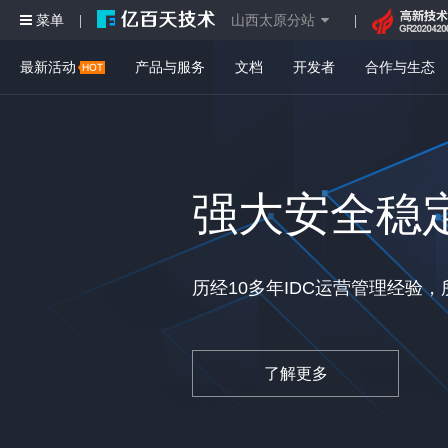
菜单
山西太原分站
|
|
最新活动
产品与服务
文档
开发者
合作与生态
强大安全稳
历经10多年IDC运营管理经验
了解更多