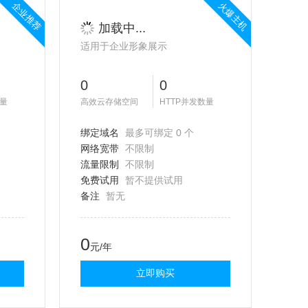
企业推荐
火爆主机
加载中...
适用于企业形象展示
0
0
数量
高效云存储空间
HTTP并发数量
绑定域名
最多可绑定 0 个
网络宽带
不限制
流量限制
不限制
免费试用
暂不提供试用
备注
暂无
0
元/年
立即购买