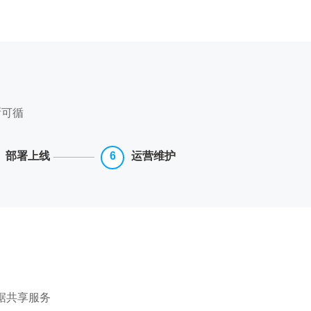
晰可循
部署上线
运营维护
据共享服务