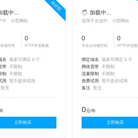
经济型
加载中...
加载中...
于中、小型网站
适用于企业中、小型网站
0
0
0
云存储空间
HTTP并发数量
专业云存储空间
HTTP并发
域名
最多可绑定 0 个
绑定域名
最多可绑定 0 个
宽带
不限制
网络宽带
不限制
限制
不限制
流量限制
不限制
试用
暂不提供试用
免费试用
暂不提供试用
暂无
备注
暂无
0
/年
元/年
立即购买
立即购买