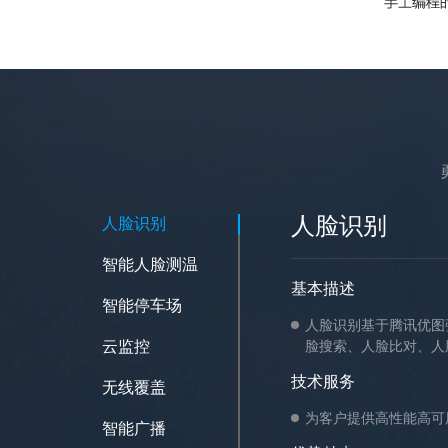
人脸识别
人脸识别
智能人脸测温
基本描述
智能停车场
人脸识别基于腾讯优图
云监控
脸搜索、人脸比对、人
技术服务
无线覆盖
为客户提供高性能高可
智能广播