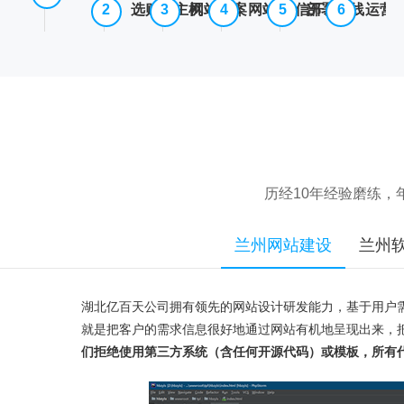
选购云主机
网站备案
网站/微信开发
部署上线
运营
历经10年经验磨练
兰州网站建设
兰州
湖北亿百天公司拥有领先的网站设计研发能力，基于用户
就是把客户的需求信息很好地通过网站有机地呈现出来，
们拒绝使用第三方系统（含任何开源代码）或模板，所有