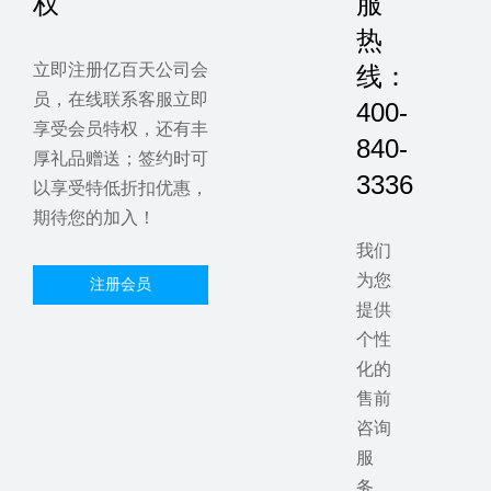
权
服
热
立即注册亿百天公司会
线：
员，在线联系客服立即
400-
享受会员特权，还有丰
840-
厚礼品赠送；签约时可
3336
以享受特低折扣优惠，
期待您的加入！
我们
为您
注册会员
提供
个性
化的
售前
咨询
服
务，