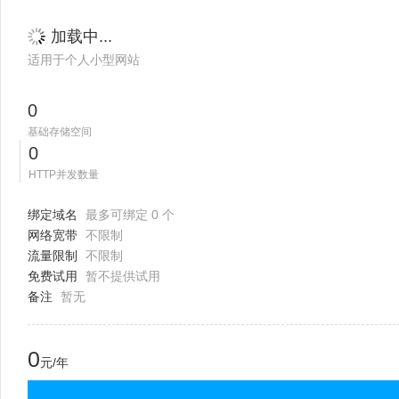
加载中...
适用于个人小型网站
0
基础存储空间
0
HTTP并发数量
绑定域名
最多可绑定 0 个
网络宽带
不限制
流量限制
不限制
免费试用
暂不提供试用
备注
暂无
0
元/年