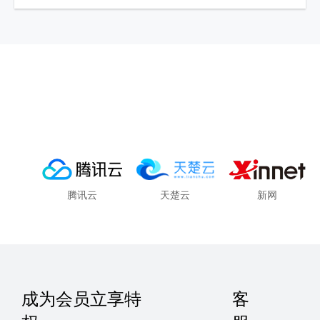
腾讯云
天楚云
新网
成为会员立享特
客