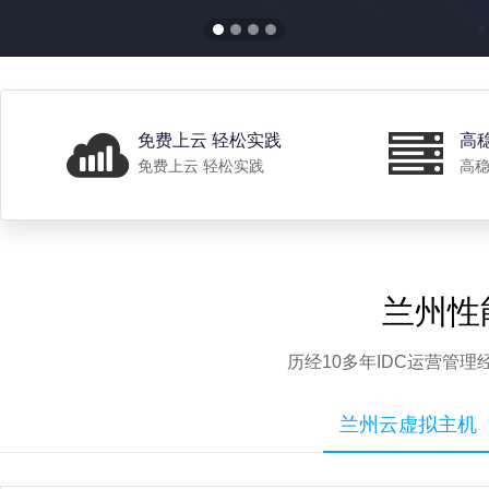
免费上云 轻松实践
高
免费上云 轻松实践
高稳
兰州性
历经10多年IDC运营管
兰州云虚拟主机