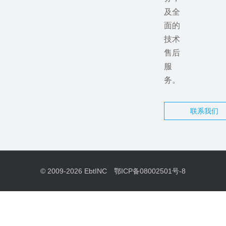
及全
面的
技术
售后
服
务。
联系我们
© 2009-2026
EbtINC
鄂ICP备08002501号-8