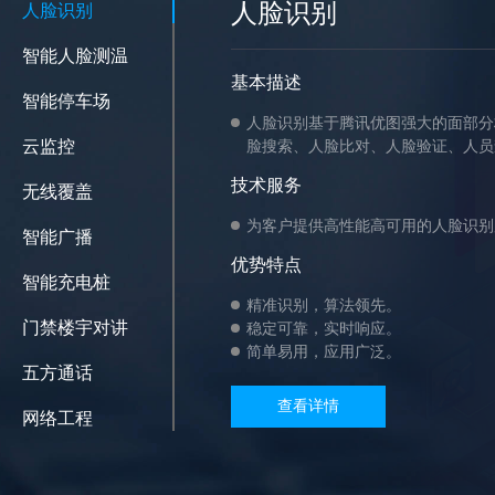
人脸识别
人脸识别
智能人脸测温
基本描述
智能停车场
人脸识别基于腾讯优图强大的面部分
云监控
脸搜索、人脸比对、人脸验证、人员
技术服务
无线覆盖
为客户提供高性能高可用的人脸识别
智能广播
优势特点
智能充电桩
精准识别，算法领先。
门禁楼宇对讲
稳定可靠，实时响应。
简单易用，应用广泛。
五方通话
查看详情
网络工程