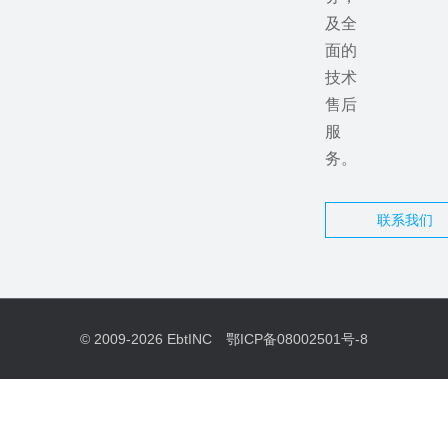
及全
面的
技术
售后
服
务。
联系我们
© 2009-2026
EbtINC
鄂ICP备08002501号-8