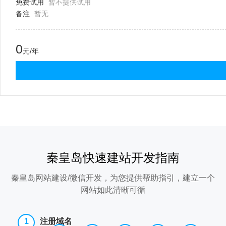
免费试用
暂不提供试用
备注
暂无
0
元/年
秦皇岛快速建站开发指南
秦皇岛网站建设/微信开发，为您提供帮助指引，建立一个
网站如此清晰可循
注册域名