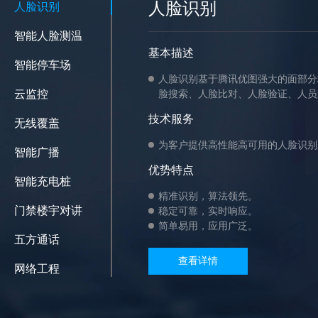
人脸识别
人脸识别
智能人脸测温
基本描述
智能停车场
人脸识别基于腾讯优图强大的面部分
云监控
脸搜索、人脸比对、人脸验证、人员
技术服务
无线覆盖
为客户提供高性能高可用的人脸识别
智能广播
优势特点
智能充电桩
精准识别，算法领先。
门禁楼宇对讲
稳定可靠，实时响应。
简单易用，应用广泛。
五方通话
查看详情
网络工程