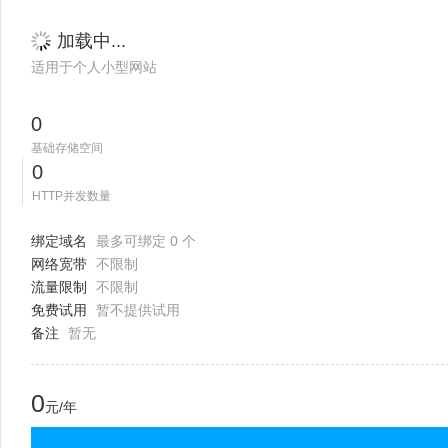
加载中...
适用于个人小型网站
0
基础存储空间
0
HTTP并发数量
绑定域名
最多可绑定 0 个
网络宽带
不限制
流量限制
不限制
免费试用
暂不提供试用
备注
暂无
0
元/年