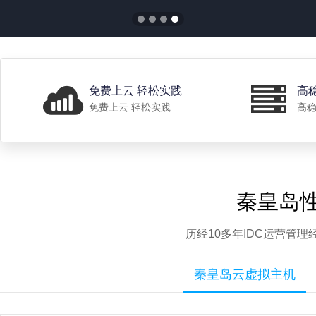
免费上云 轻松实践
高
免费上云 轻松实践
高稳
秦皇岛
历经10多年IDC运营管
秦皇岛云虚拟主机