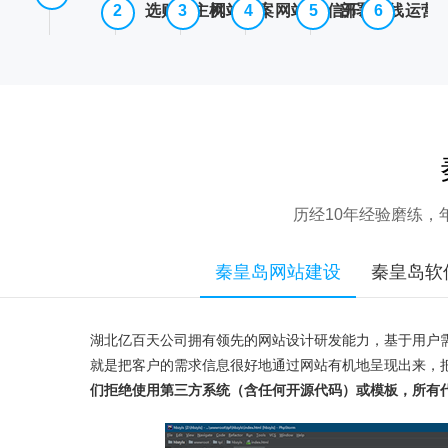
选购云主机
网站备案
网站/微信开发
部署上线
运营
历经10年经验磨练
秦皇岛网站建设
秦皇岛软
湖北亿百天公司拥有领先的网站设计研发能力，基于用户
就是把客户的需求信息很好地通过网站有机地呈现出来，
们拒绝使用第三方系统（含任何开源代码）或模板，所有