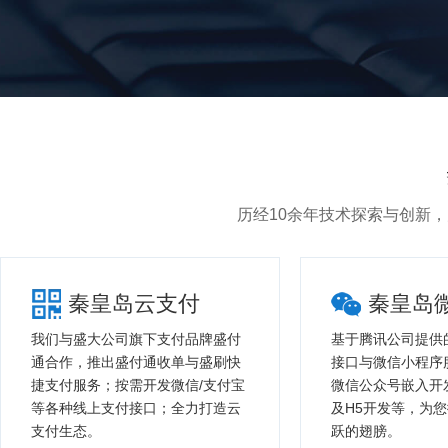
历经10余年技术探索与创新
秦皇岛云支付
秦皇岛
我们与盛大公司旗下支付品牌盛付
基于腾讯公司提供
通合作，推出盛付通收单与盛刷快
接口与微信小程序
捷支付服务；按需开发微信/支付宝
微信公众号嵌入开
等各种线上支付接口；全力打造云
及H5开发等，为
支付生态。
跃的翅膀。