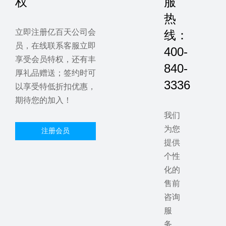
权
服
热
立即注册亿百天公司会
线：
员，在线联系客服立即
400-
享受会员特权，还有丰
840-
厚礼品赠送；签约时可
3336
以享受特低折扣优惠，
期待您的加入！
我们
为您
注册会员
提供
个性
化的
售前
咨询
服
务，