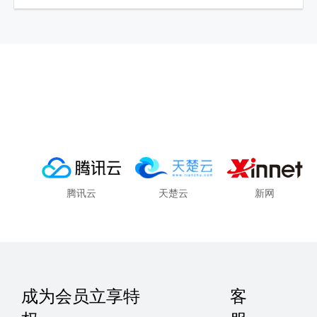
腾讯云
天楚云
新网
成为会员立享特
客