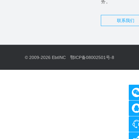
务。
联系我们
© 2009-2026
EbtINC
鄂ICP备08002501号-8