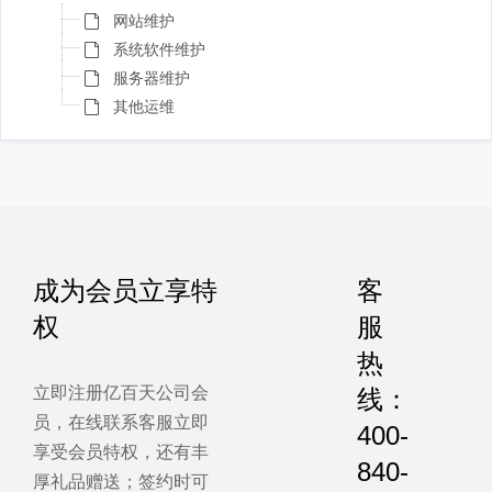
网站维护
系统软件维护
服务器维护
其他运维
成为会员立享特
客
权
服
热
立即注册亿百天公司会
线：
员，在线联系客服立即
400-
享受会员特权，还有丰
840-
厚礼品赠送；签约时可