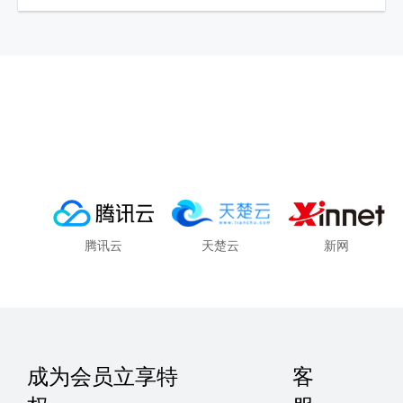
腾讯云
天楚云
新网
成为会员立享特
客