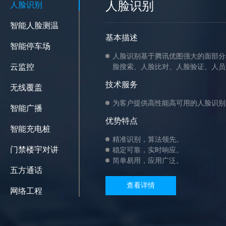
人脸识别
人脸识别
智能人脸测温
基本描述
智能停车场
人脸识别基于腾讯优图强大的面部分
云监控
脸搜索、人脸比对、人脸验证、人员
技术服务
无线覆盖
为客户提供高性能高可用的人脸识别
智能广播
优势特点
智能充电桩
精准识别，算法领先。
门禁楼宇对讲
稳定可靠，实时响应。
简单易用，应用广泛。
五方通话
查看详情
网络工程