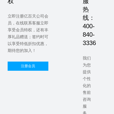
权
服
热
立即注册亿百天公司会
线：
员，在线联系客服立即
400-
享受会员特权，还有丰
840-
厚礼品赠送；签约时可
3336
以享受特低折扣优惠，
期待您的加入！
我们
为您
注册会员
提供
个性
化的
售前
咨询
服
务，