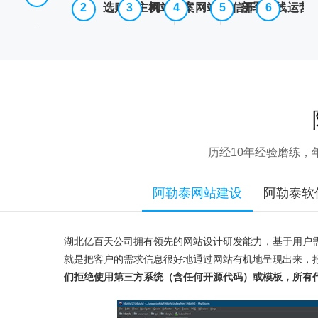
选购云主机
网站备案
网站/微信开发
部署上线
运营
历经10年经验磨练
阿勒泰网站建设
阿勒泰软
湖北亿百天公司拥有领先的网站设计研发能力，基于用户
就是把客户的需求信息很好地通过网站有机地呈现出来，
们拒绝使用第三方系统（含任何开源代码）或模板，所有