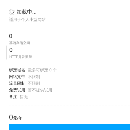
加载中...
适用于个人小型网站
0
基础存储空间
0
HTTP并发数量
绑定域名
最多可绑定 0 个
网络宽带
不限制
流量限制
不限制
免费试用
暂不提供试用
备注
暂无
0
元/年