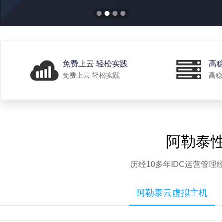
免费上云 轻松实践
高
免费上云 轻松实践
高稳
阿勒泰
历经10多年IDC运营管
阿勒泰云虚拟主机