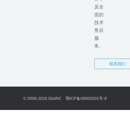
及全
面的
技术
售后
服
务。
联系我们
© 2009-2026
EbtINC
鄂ICP备08002501号-8