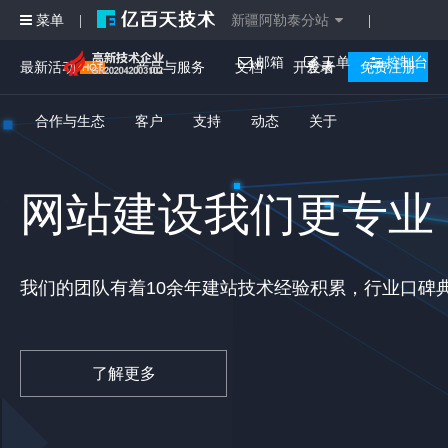
菜单
新疆阿勒泰分站
|
|
邮箱
工单
控制台
最新活动
产品与服务
文档
开发者
登录
免费注册
合作与生态
客户
支持
动态
关于
网站建设我们更专业
我们的团队有着10余年建站技术经验积累，行业口碑
了解更多