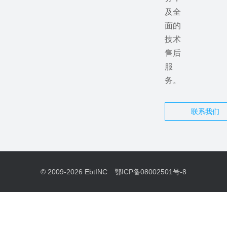
及全
面的
技术
售后
服
务。
联系我们
© 2009-2026
EbtINC
鄂ICP备08002501号-8