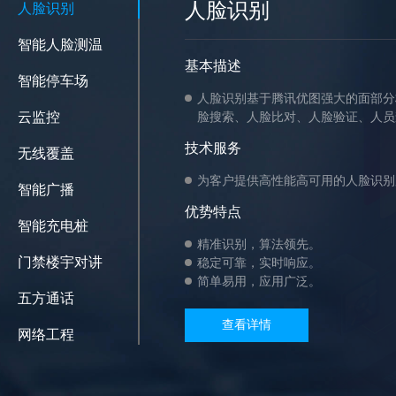
人脸识别
人脸识别
智能人脸测温
基本描述
智能停车场
人脸识别基于腾讯优图强大的面部分
云监控
脸搜索、人脸比对、人脸验证、人员
技术服务
无线覆盖
为客户提供高性能高可用的人脸识别
智能广播
优势特点
智能充电桩
精准识别，算法领先。
门禁楼宇对讲
稳定可靠，实时响应。
简单易用，应用广泛。
五方通话
查看详情
网络工程