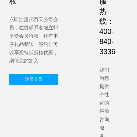
权
服
热
立即注册亿百天公司会
线：
员，在线联系客服立即
400-
享受会员特权，还有丰
840-
厚礼品赠送；签约时可
3336
以享受特低折扣优惠，
期待您的加入！
我们
为您
注册会员
提供
个性
化的
售前
咨询
服
务，