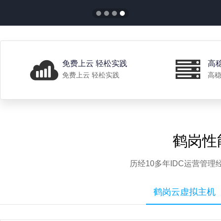
免费上云 轻松实践
高
免费上云 轻松实践
高稳
鹤岗性
历经10多年IDC运营管
鹤岗云虚拟主机