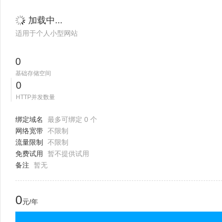
加载中...
适用于个人小型网站
0
基础存储空间
0
HTTP并发数量
绑定域名
最多可绑定 0 个
网络宽带
不限制
流量限制
不限制
免费试用
暂不提供试用
备注
暂无
0
元/年