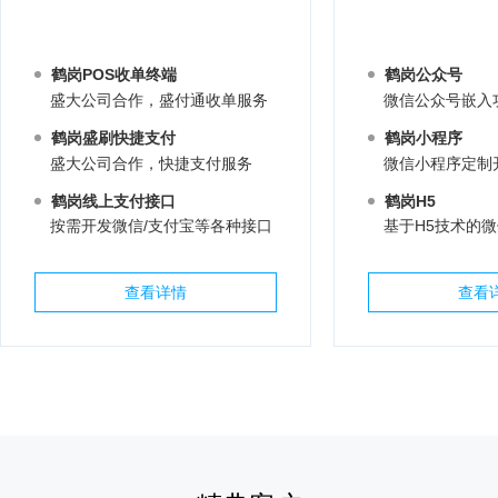
鹤岗POS收单终端
鹤岗公众号
盛大公司合作，盛付通收单服务
微信公众号嵌入
鹤岗盛刷快捷支付
鹤岗小程序
盛大公司合作，快捷支付服务
微信小程序定制
鹤岗线上支付接口
鹤岗H5
按需开发微信/支付宝等各种接口
基于H5技术的
查看详情
查看