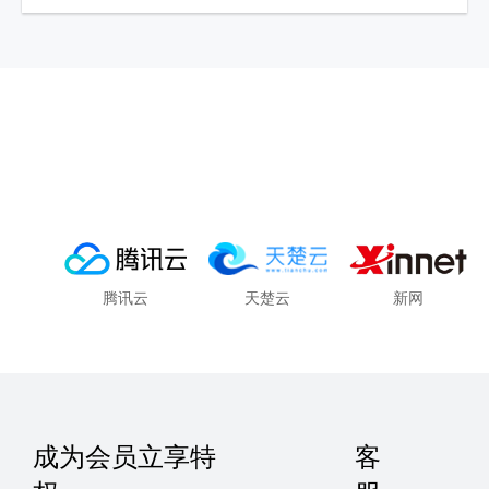
腾讯云
天楚云
新网
成为会员立享特
客