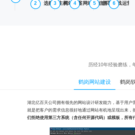
选购云主机
网站备案
网站/微信开发
部署上线
运营
历经10年经验磨练
鹤岗网站建设
鹤岗
湖北亿百天公司拥有领先的网站设计研发能力，基于用户
就是把客户的需求信息很好地通过网站有机地呈现出来，
们拒绝使用第三方系统（含任何开源代码）或模板，所有