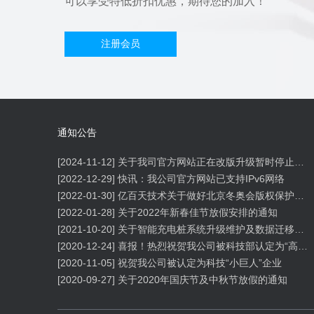
可以享受特低折扣优惠，期待您的加入！
注册会员
通知公告
[2024-11-12]
关于我司官方网站正在改版升级暂时停止信息内容更新的通知
[2022-12-29]
快讯：我公司官方网站已支持IPv6网络
[2022-01-30]
亿百天技术关于做好北京冬奥会版权保护工作的公告
[2022-01-28]
关于2022年新春佳节放假安排的通知
[2021-10-20]
关于智能充电桩系统升级维护及数据迁移的通知
[2020-12-24]
喜报！热烈祝贺我公司被科技部认定为“高新技术企业”
[2020-11-05]
祝贺我公司被认定为科技“小巨人”企业
[2020-09-27]
关于2020年国庆节及中秋节放假的通知