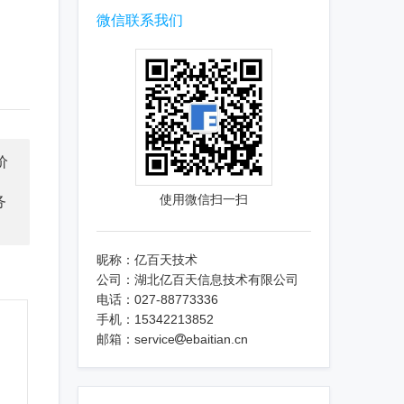
微信联系我们
价
使用微信扫一扫
务
昵称：亿百天技术
公司：湖北亿百天信息技术有限公司
电话：027-88773336
手机：15342213852
邮箱：service
ebaitian.cn