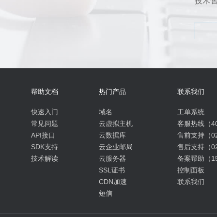
技术
帮助文档
热门产品
联系我们
快速入门
域名
工单系统
常见问题
云虚拟主机
客服热线（400
API接口
云数据库
售前支持（027
SDK支持
云企业邮局
售后支持（027
技术解读
云服务器
备案帮助（153
SSL证书
控制面板
CDN加速
联系我们
短信