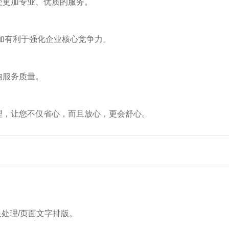
受更加专业、优质的服务。
加有利于强化企业核心竞争力。
响服务质量。
理，让您不仅省心，而且放心，更会舒心。
整及处理/页面文字排版。