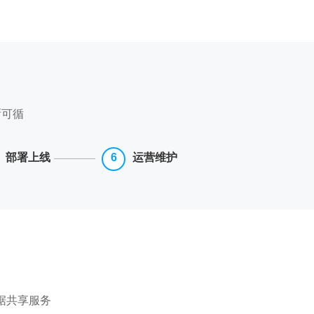
晰可循
部署上线
运营维护
据共享服务