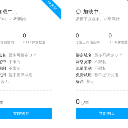
经济型
加载中...
加载中...
于中、小型网站
适用于企业中、小型网站
0
0
0
云存储空间
HTTP并发数量
专业云存储空间
HTTP并发
域名
最多可绑定 0 个
绑定域名
最多可绑定 0 个
宽带
不限制
网络宽带
不限制
限制
不限制
流量限制
不限制
试用
暂不提供试用
免费试用
暂不提供试用
暂无
备注
暂无
0
/年
元/年
立即购买
立即购买