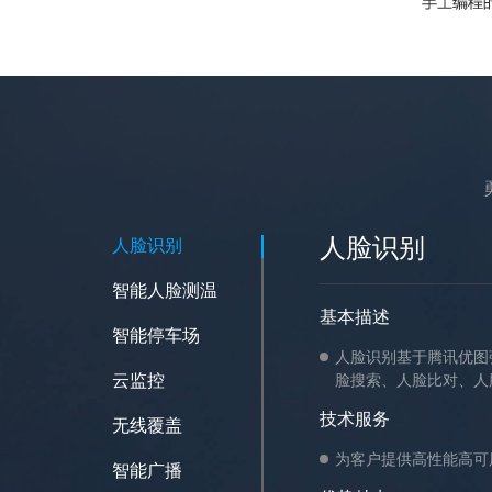
人脸识别
人脸识别
智能人脸测温
基本描述
智能停车场
人脸识别基于腾讯优图
云监控
脸搜索、人脸比对、人
技术服务
无线覆盖
为客户提供高性能高可
智能广播