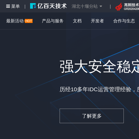
菜单
湖北十堰分站
|
|
最新活动
产品与服务
文档
开发者
合作与生态
强大安全稳
历经10多年IDC运营管理经验
了解更多