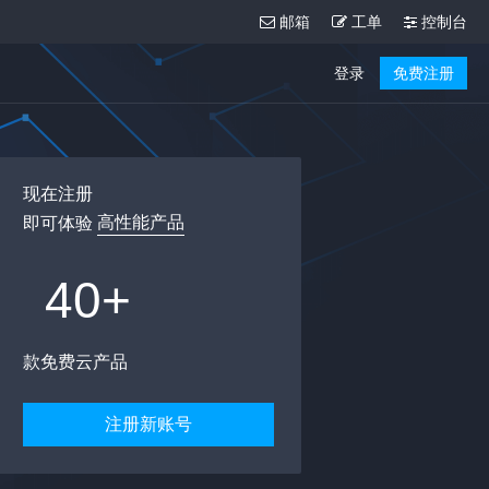
邮箱
工单
控制台
登录
免费注册
现在注册
高性能产品
即可体验
40+
款免费云产品
注册新账号