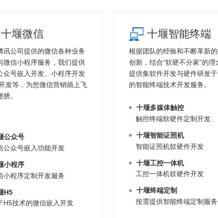
十堰微信
十堰智能终端
腾讯公司提供的微信各种业务
根据团队的经验和不断革新的
与微信小程序服务，我们提供
创新，结合“软硬不分家”的理
公众号嵌入开发、小程序开发
提供集软件开发与硬件研发于
5开发等，为您微信营销插上飞
的智能终端技术开发服务。
翅膀。
十堰多媒体触控
触控终端软硬件定制开发
十堰智能证照机
堰公众号
智能证照机软硬件开发
信公众号嵌入功能开发
十堰工控一体机
堰小程序
工控一体机软硬件开发
信小程序定制开发服务
十堰终端定制
堰H5
按需提供智能终端定制服务
于H5技术的微信嵌入开发