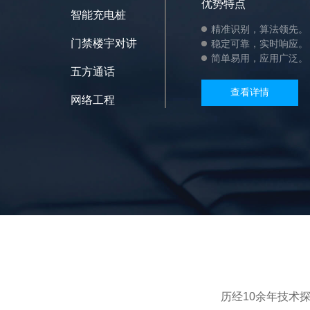
优势特点
智能充电桩
精准识别，算法领先。
门禁楼宇对讲
稳定可靠，实时响应。
简单易用，应用广泛。
五方通话
查看详情
网络工程
历经10余年技术