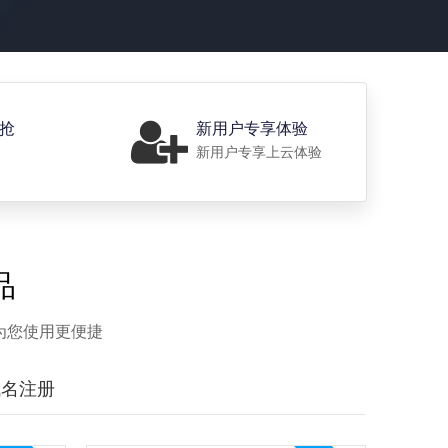
价抢
新用户专享体验
新用户专享上云体验
品
为您使用更便捷
域名注册