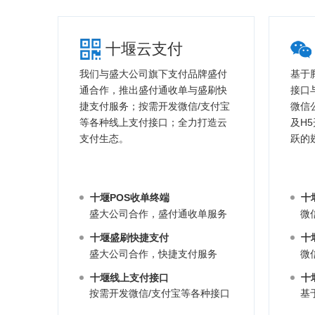
十堰云支付
我们与盛大公司旗下支付品牌盛付
基于
通合作，推出盛付通收单与盛刷快
接口
捷支付服务；按需开发微信/支付宝
微信
等各种线上支付接口；全力打造云
及H
支付生态。
跃的
十堰POS收单终端
十
盛大公司合作，盛付通收单服务
微
十堰盛刷快捷支付
十
盛大公司合作，快捷支付服务
微
十堰线上支付接口
十
按需开发微信/支付宝等各种接口
基