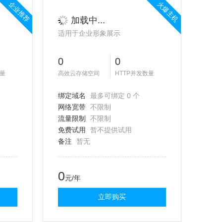
企业推荐
火爆主机
加载中...
适用于企业形象展示
0
0
数量
高效云存储空间
HTTP并发数量
绑定域名
最多可绑定 0 个
网络宽带
不限制
流量限制
不限制
免费试用
暂不提供试用
备注
暂无
0
元/年
立即购买