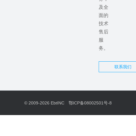
及全
面的
技术
售后
服
务。
联系我们
© 2009-2026
EbtINC
鄂ICP备08002501号-8