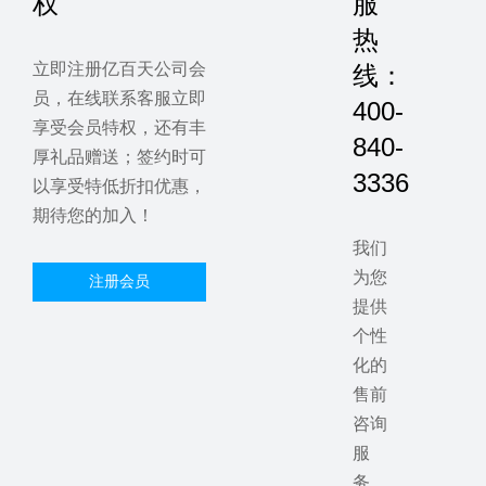
权
服
热
立即注册亿百天公司会
线：
员，在线联系客服立即
400-
享受会员特权，还有丰
840-
厚礼品赠送；签约时可
3336
以享受特低折扣优惠，
期待您的加入！
我们
为您
注册会员
提供
个性
化的
售前
咨询
服
务，