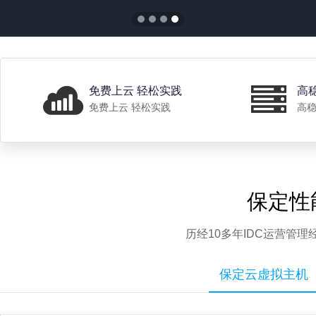
免费上云 轻松实践
高
免费上云 轻松实践
高稳
保定性
历经10多年IDC运营管
保定云虚拟主机