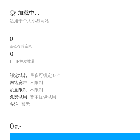
加载中...
适用于个人小型网站
0
基础存储空间
0
HTTP并发数量
绑定域名
最多可绑定 0 个
网络宽带
不限制
流量限制
不限制
免费试用
暂不提供试用
备注
暂无
0
元/年