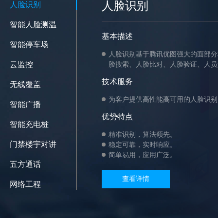
人脸识别
人脸识别
智能人脸测温
基本描述
智能停车场
人脸识别基于腾讯优图强大的面部分
云监控
脸搜索、人脸比对、人脸验证、人员
技术服务
无线覆盖
为客户提供高性能高可用的人脸识别
智能广播
优势特点
智能充电桩
精准识别，算法领先。
门禁楼宇对讲
稳定可靠，实时响应。
简单易用，应用广泛。
五方通话
查看详情
网络工程