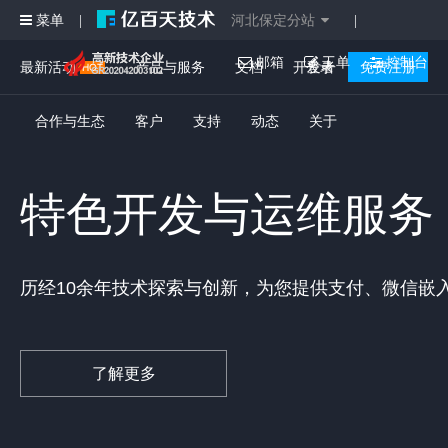
菜单
河北保定分站
|
|
邮箱
工单
控制台
最新活动
产品与服务
文档
开发者
登录
免费注册
合作与生态
客户
支持
动态
关于
特色开发与运维服务
历经10余年技术探索与创新，为您提供支付、微信嵌
了解更多