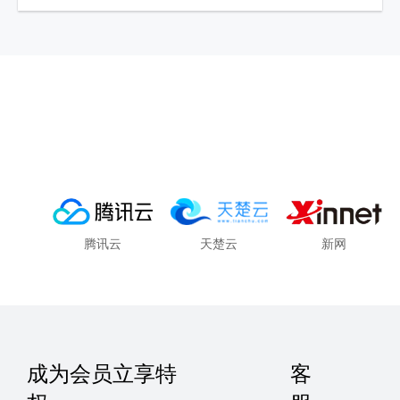
腾讯云
天楚云
新网
成为会员立享特
客