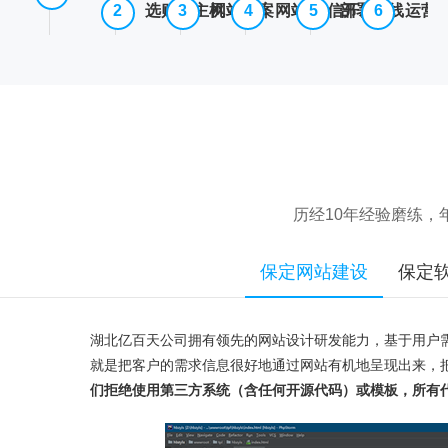
选购云主机
网站备案
网站/微信开发
部署上线
运营
历经10年经验磨练
保定网站建设
保定
湖北亿百天公司拥有领先的网站设计研发能力，基于用户
就是把客户的需求信息很好地通过网站有机地呈现出来，
们拒绝使用第三方系统（含任何开源代码）或模板，所有