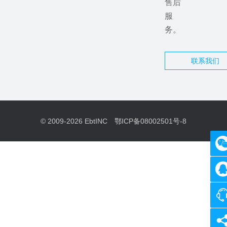
售后
服
务。
联系我们
© 2009-2026
EbtINC
鄂ICP备08002501号-8