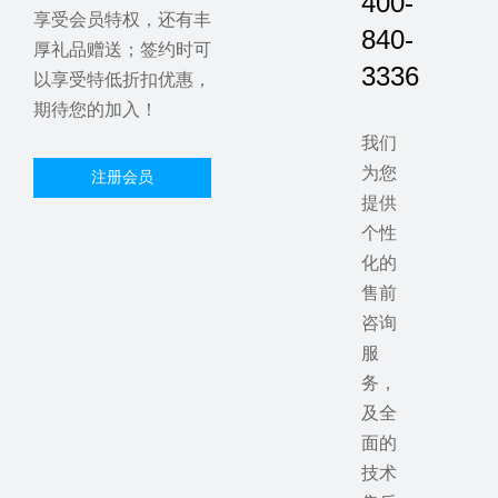
400-
享受会员特权，还有丰
840-
厚礼品赠送；签约时可
3336
以享受特低折扣优惠，
期待您的加入！
我们
为您
注册会员
提供
个性
化的
售前
咨询
服
务，
及全
面的
技术