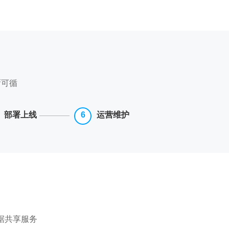
晰可循
部署上线
运营维护
据共享服务