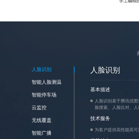
人脸识别
人脸识别
智能人脸测温
基本描述
智能停车场
人脸识别基于腾讯优图
云监控
脸搜索、人脸比对、人
技术服务
无线覆盖
为客户提供高性能高可
智能广播