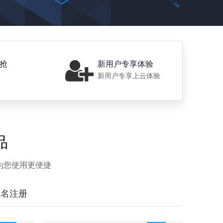
价抢
新用户专享体验
新用户专享上云体验
品
为您使用更便捷
域名注册