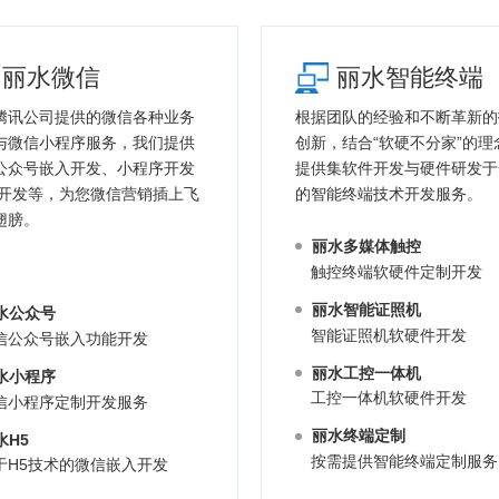
丽水微信
丽水智能终端
腾讯公司提供的微信各种业务
根据团队的经验和不断革新的
与微信小程序服务，我们提供
创新，结合“软硬不分家”的理
公众号嵌入开发、小程序开发
提供集软件开发与硬件研发于
5开发等，为您微信营销插上飞
的智能终端技术开发服务。
翅膀。
丽水多媒体触控
触控终端软硬件定制开发
丽水智能证照机
水公众号
智能证照机软硬件开发
信公众号嵌入功能开发
丽水工控一体机
水小程序
工控一体机软硬件开发
信小程序定制开发服务
丽水终端定制
水H5
按需提供智能终端定制服务
于H5技术的微信嵌入开发