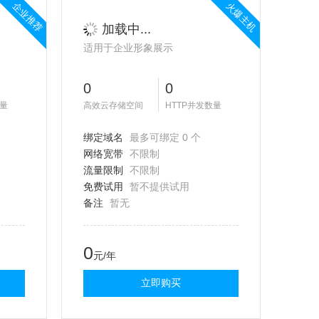
企业推荐
火爆主机
加载中...
适用于企业形象展示
0
0
数量
高效云存储空间
HTTP并发数量
绑定域名
最多可绑定 0 个
网络宽带
不限制
流量限制
不限制
免费试用
暂不提供试用
备注
暂无
0
元/年
立即购买