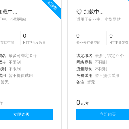
经济型
加载中...
加载中...
于中、小型网站
适用于企业中、小型网站
0
0
0
云存储空间
HTTP并发数量
专业云存储空间
HTTP并发
域名
最多可绑定 0 个
绑定域名
最多可绑定 0 个
宽带
不限制
网络宽带
不限制
限制
不限制
流量限制
不限制
试用
暂不提供试用
免费试用
暂不提供试用
暂无
备注
暂无
0
/年
元/年
立即购买
立即购买