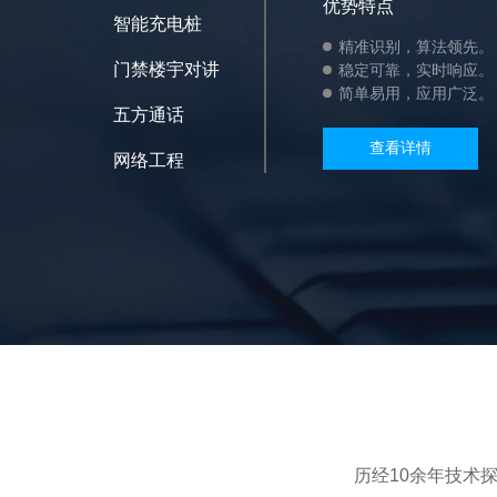
优势特点
智能充电桩
精准识别，算法领先。
门禁楼宇对讲
稳定可靠，实时响应。
简单易用，应用广泛。
五方通话
查看详情
网络工程
历经10余年技术