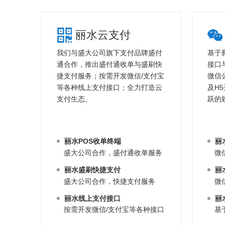
丽水云支付
我们与盛大公司旗下支付品牌盛付
基于
通合作，推出盛付通收单与盛刷快
接口
捷支付服务；按需开发微信/支付宝
微信
等各种线上支付接口；全力打造云
及H
支付生态。
跃的
丽水POS收单终端
丽
盛大公司合作，盛付通收单服务
微
丽水盛刷快捷支付
丽
盛大公司合作，快捷支付服务
微
丽水线上支付接口
丽
按需开发微信/支付宝等各种接口
基