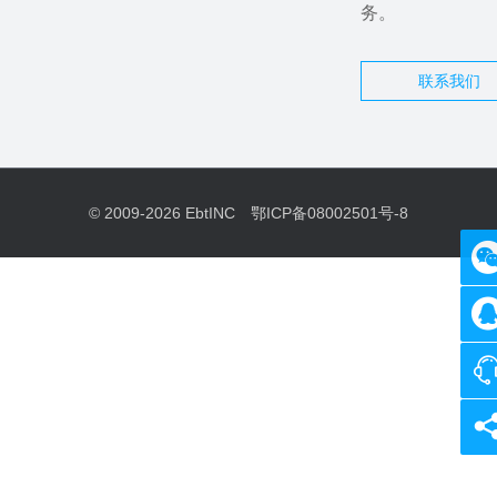
务。
联系我们
© 2009-2026
EbtINC
鄂ICP备08002501号-8