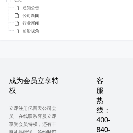
通知公告
公司新闻
行业新闻
前沿视角
成为会员立享特
客
权
服
热
立即注册亿百天公司会
线：
员，在线联系客服立即
400-
享受会员特权，还有丰
840-
厚礼品赠送；签约时可