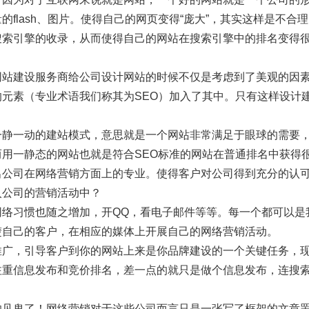
flash、图片。使得自己的网页变得“庞大”，其实这样是不合
搜索引擎的收录，从而使得自己的网站在搜索引擎中的排名变得
站建设服务商给公司设计网站的时候不仅是考虑到了美观的因
元素（专业术语我们称其为SEO）加入了其中。只有这样设计
静一动的建站模式，意思就是一个网站非常满足于眼球的需要
用一静态的网站也就是符合SEO标准的网站在普通排名中获得
出公司在网络营销方面上的专业。使得客户对公司得到充分的认
公司的营销活动中？
习惯也随之增加，开QQ，看电子邮件等等。每一个都可以是
楚自己的客户，在相应的媒体上开展自己的网络营销活动。
广，引导客户到你的网站上来是你品牌建设的一个关键任务，
注重信息发布和竞价排名，差一点的就只是做个信息发布，连搜
见鬼了！网络营销对于这些公司而言只是一张写了框架的文章