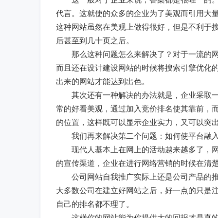
代言。这就使的众多的企业为了美观而引用大量的
这种网站虽然在美观上做得很好，但是不利于
后甚至到几十页之后。
那么这种问题怎么来解决了？对于一流的网
而且还在设计建设网站的时候将搜索引擎优化的
出来的网站才能达到出色。
其次还有一种解决的办法就是，企业采取一
常的好看美观，通过加入竞价排名使其靠前，而
的位置，这样既可以显示企业实力，又可以突
我们再来解决第二个问题：如何使平台融入
现代人基本上在网上的活动越来越多了，网络
的宣传渠道，企业在进行网络营销的时候在清
公司网站自我推广实际上还是公司产品的推
大多数公司在建立好网站之后，好一点的只是
自己的排名都不理了。
这样你的网站能为你提供大的回报才是真的