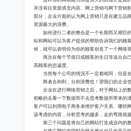
并没有往里面填充内容。网上营销与网下营销
部分，企业片面的认为网上营销只是在建立品
资源极大的浪费。
如何进行二者的整合是一个长期而又艰巨的
站和网站可以为客户提供的帮助告诉我们的顾
候，就可以表明你为你的顾客创造了一个网络
再次在每个节假日或顾客的生日等送出自己
高顾客的忠诚度。
当然每个公司的情况不一定都相同，但是在
两者合则利，分则浪费也！望我们的企业也
企业在进行网络营销之后，对于网站上的数
初略的去看一下数据而不去思考数据所带来的
客户可以利用电子商务来维护客户关系、哪些
该考虑的内容，分析思考的越多，走的弯路就
第三个问题是将自己的网站打造成业内的翘
在推广网站的同时怎样去推出自己的产品给