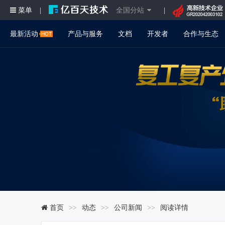
菜单
全国分站
|
|
最新活动
产品与服务
文档
开发者
合作与生态
首页
动态
公司新闻
阅读详情