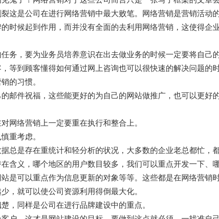
割裂这是公司在进行网络营销中最大败笔。网络营销是营销活动
牌的时候起到作用，而并没有全面的去利用网络营销，这使得企
任务，要为业务员培养意识在出去做业务的时候一定要将自己
客，等到顾客懂得如何通过网上咨询也可以很快速的解决问题的
营销的习惯。
的邮件祝福，这些能更好的为自己的网站做推广，也可以更好
对网络营销上一定要重在执行和整合上。
慎重考虑。
据总是存在重统计和轻分析的状况，大多数的企业老总都忙，
潜在含义，哪个地区的用户数目较多，我们可以重点开发一下、
网站是可以重点作为信息更新的对象等等。这些都是在网络营销
越少，就可以使公司资源利用得倒最大化。
楚，同样是公司在进行品牌建设中的重点。
客户，这才是网站建设的目标。要做到这点就必须，一找准自