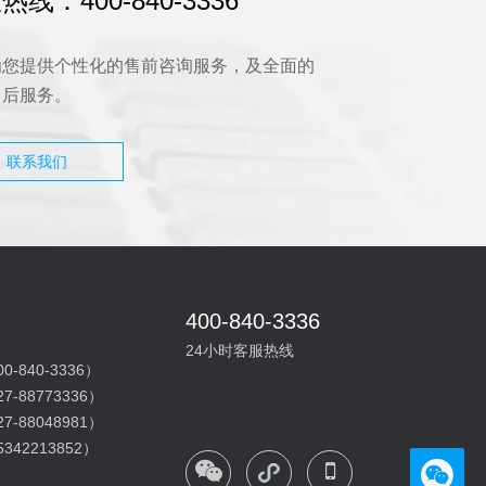
热线：400-840-3336
为您提供个性化的售前咨询服务，及全面的
售后服务。
联系我们
400-840-3336
24小时客服热线
-840-3336）
-88773336）
-88048981）
42213852）
