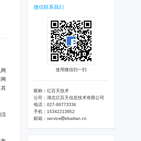
微信联系我们
使用微信扫一扫
么网
而网
将其
昵称：亿百天技术
公司：湖北亿百天信息技术有限公司
电话：027-88773336
手机：15342213852
销活
邮箱：service
ebaitian.cn
形象