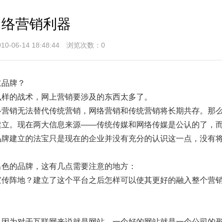
网络营销利器
6-14 18:48:44 浏览次数：
0
立品牌？
样的战术，网上营销要涉及的东西太多了。
营销无法替代传统营销，网络营销和传统营销将长期共存。那
建立。现在两大信息来源——传统传媒和网络传媒是公认的了，
品牌建立的法宝只是现在的企业并没有充分的认识这一点，没有
色的品牌，这有几点需要注意的地方：
传阵地？建立了这个平台之后怎样可以使其更好的融入整个营
因为对于互联网来说就是网站，一个好的网站就是一个公司的