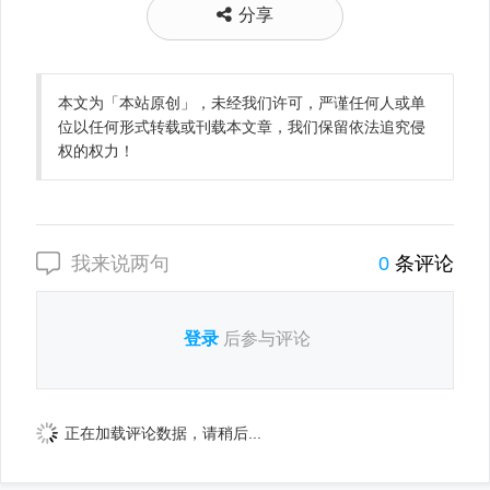
分享
本文为「本站原创」，未经我们许可，严谨任何人或单
位以任何形式转载或刊载本文章，我们保留依法追究侵
权的权力！
我来说两句
0
条评论
登录
后参与评论
正在加载评论数据，请稍后...