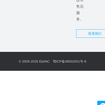
技术
售后
服
务。
联系我们
© 2009-2026
EbtINC
鄂ICP备08002501号-8