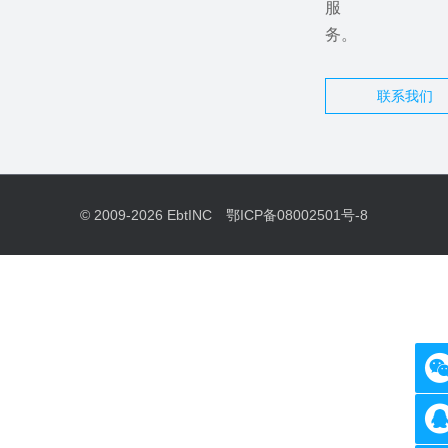
服
务。
联系我们
© 2009-2026
EbtINC
鄂ICP备08002501号-8