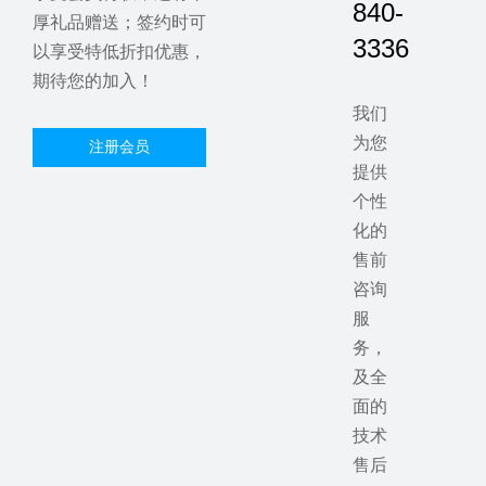
840-
厚礼品赠送；签约时可
3336
以享受特低折扣优惠，
期待您的加入！
我们
为您
注册会员
提供
个性
化的
售前
咨询
服
务，
及全
面的
技术
售后