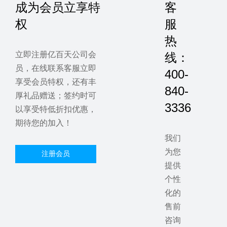
成为会员立享特
客
权
服
热
立即注册亿百天公司会
线：
员，在线联系客服立即
400-
享受会员特权，还有丰
840-
厚礼品赠送；签约时可
3336
以享受特低折扣优惠，
期待您的加入！
我们
为您
注册会员
提供
个性
化的
售前
咨询