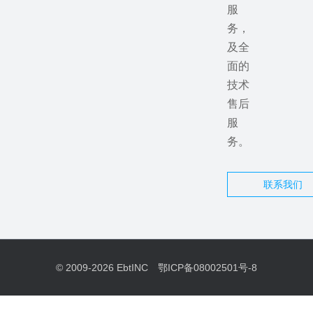
服
务，
及全
面的
技术
售后
服
务。
联系我们
© 2009-2026
EbtINC
鄂ICP备08002501号-8