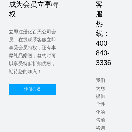
成为会员立享特
客
权
服
热
立即注册亿百天公司会
线：
员，在线联系客服立即
400-
享受会员特权，还有丰
840-
厚礼品赠送；签约时可
3336
以享受特低折扣优惠，
期待您的加入！
我们
为您
注册会员
提供
个性
化的
售前
咨询