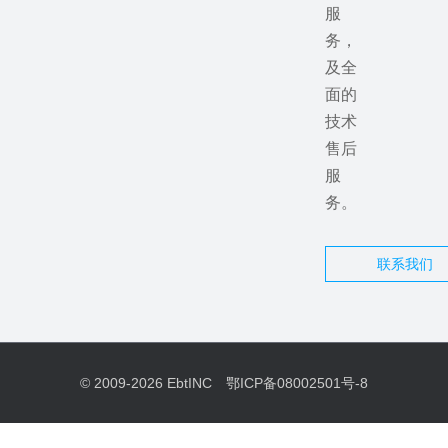
服
务，
及全
面的
技术
售后
服
务。
联系我们
© 2009-2026
EbtINC
鄂ICP备08002501号-8